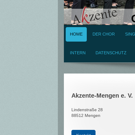
HOME
DER CHOR
SING
INTERN
DATENSCHUTZ
Akzente-Mengen e. V.
Lindenstraße 28
88512 Mengen