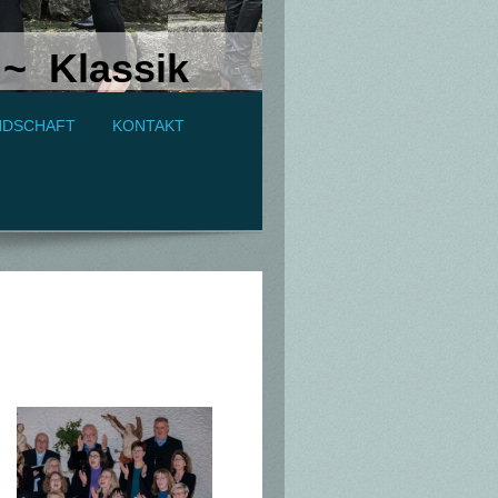
~ Klassik
NDSCHAFT
KONTAKT