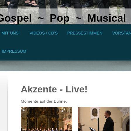
Gospel ~ Pop ~ Musical 
 MIT UNS!
VIDEOS / CD'S
PRESSESTIMMEN
VORSTA
IMPRESSUM
Akzente - Live!
Momente auf der Bühne.